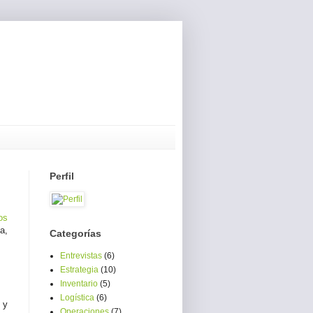
Perfil
os
a,
Categorías
Entrevistas
(6)
Estrategia
(10)
Inventario
(5)
Logística
(6)
 y
Operaciones
(7)