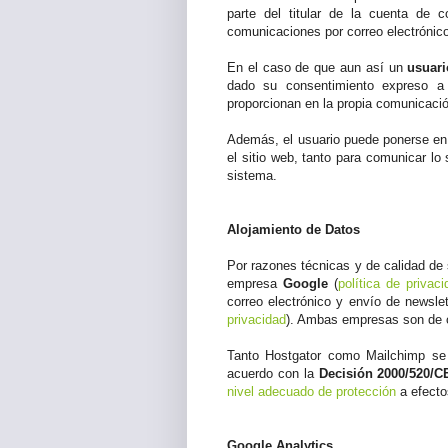
parte del titular de la cuenta de c
comunicaciones por correo electrónic
En el caso de que aun así un
usuari
dado su consentimiento expreso a 
proporcionan en la propia comunicaci
Además, el usuario puede ponerse en 
el sitio web, tanto para comunicar lo
sistema.
Alojamiento de Datos
Por razones técnicas y de calidad de s
empresa
Google
(
política de privaci
correo electrónico y envío de newsle
privacidad
). Ambas empresas son de o
Tanto Hostgator como Mailchimp se e
acuerdo con la
Decisión 2000/520/C
nivel adecuado de protección
a efecto
Google Analytics