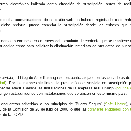
orreo electrónico indicada como dirección de suscripción, antes de recib
o.
o
reciba comunicaciones de este sitio web sin haberse registrado, o sin hab
dicho registro, puede cancelar la suscripción desde los enlaces que 
ón.
contacto con nosotros a través del formulario de contacto que se mantiene 
 sucedido como para solicitar la eliminación inmediata de sus datos de nuest
ervicio, El Blog de Aitor Barinaga se encuentra alojado en los servidores de 
dad
). Por las razones similares, la prestación del servicio de suscripción p
tter se efectúa desde las instalaciones de la empresa
MailChimp
(
política 
rigen estadunidense con instalaciones que se ubican en este mismo país.
ncuentran adheridas a los principios de “Puerto Seguro” (
Safe Harbor
), 
E
de la Comisión de 26 de julio de 2000 lo que las
convierte entidades con 
s de la LOPD.