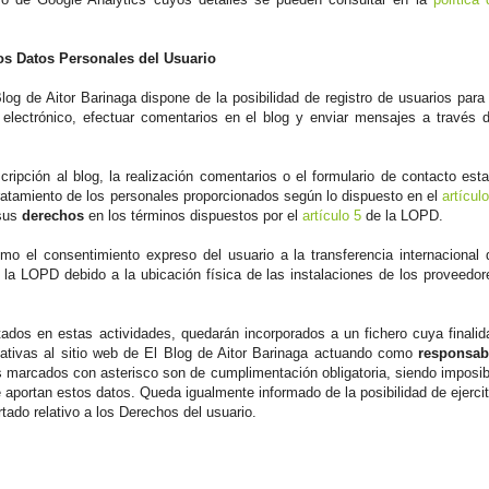
os Datos Personales del Usuario
og de Aitor Barinaga dispone de la posibilidad de registro de usuarios para 
electrónico, efectuar comentarios en el blog y enviar mensajes a través d
ripción al blog, la realización comentarios o el formulario de contacto esta
ratamiento de los personales proporcionados según lo dispuesto en el
artícul
 sus
derechos
en los términos dispuestos por el
artículo 5
de la LOPD.
o el consentimiento expreso del usuario a la transferencia internacional 
la LOPD debido a la ubicación física de las instalaciones de los proveedor
tados en estas actividades, quedarán incorporados a un fichero cuya finalid
ativas al sitio web de El Blog de Aitor Barinaga actuando como
responsab
 marcados con asterisco son de cumplimentación obligatoria, siendo imposib
se aportan estos datos. Queda igualmente informado de la posibilidad de ejercit
tado relativo a los Derechos del usuario.