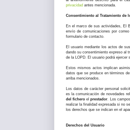
privacidad
antes mencionada.
Consentimiento al Tratamiento de l
En el marco de sus actividades, El Bl
envío de comunicaciones por correo 
formulario de contacto.
El usuario mediante los actos de susc
dando su consentimiento expreso al t
de la LOPD. El usuario podrá ejercer
Estos mismos actos implican asimism
datos que se produce en términos de 
arriba mencionados.
Los datos de carácter personal solici
es la comunicación de novedades rel
del fichero
el
prestador
. Los campos
realizar la finalidad expresada si no 
los derechos que se indican en el apar
Derechos del Usuario