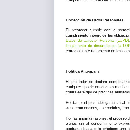
Protección de Datos Personales
El prestador cumple con la normati
cumplimiento íntegro de las obligaci
Datos de Carácter Personal (LOPD)
Reglamento de desarrollo de la LO
correcto uso y tratamiento de los dato
Política Anti-spam
El prestador se declara completame
cualquier tipo de conducta o manife
contra este tipo de prácticas abusivas
Por tanto, el prestador garantiza al 
web serán cedidos, compartidos, trans
Por las mismas razones, el proceso de 
ajenas sin el consentimiento expre
contramedida a esta prácticas una lis