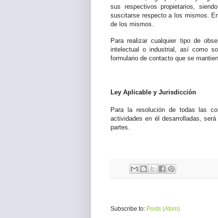
sus respectivos propietarios, siend
suscitarse respecto a los mismos. En 
de los mismos.
Para realizar cualquier tipo de obs
intelectual o industrial, así como s
formulario de contacto que se mantien
Ley Aplicable y Jurisdicción
Para la resolución de todas las co
actividades en él desarrolladas, ser
partes.
Subscribe to:
Posts (Atom)