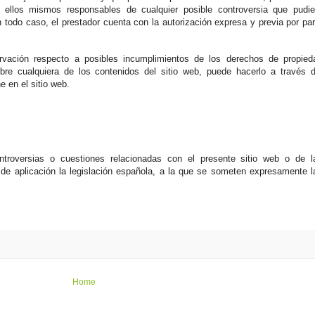
o ellos mismos responsables de cualquier posible controversia que pudie
todo caso, el prestador cuenta con la autorización expresa y previa por par
ervación respecto a posibles incumplimientos de los derechos de propied
obre cualquiera de los contenidos del sitio web, puede hacerlo a través d
e en el sitio web.
ntroversias o cuestiones relacionadas con el presente sitio web o de l
á de aplicación la legislación española, a la que se someten expresamente l
Home