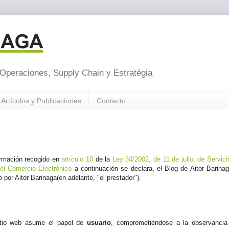
 Operaciones, Supply Chain y Estratégia
Artículos y Publicaciones
Contacto
ormación recogido en
artículo 10
de la
Ley 34/2002, de 11 de julio, de Servici
el Comercio Electrónico
a continuación se declara, el Blog de Aitor Barinag
por Aitor Barinaga(en adelante, "el prestador").
itio web asume el papel de
usuario
, comprometiéndose a la observancia